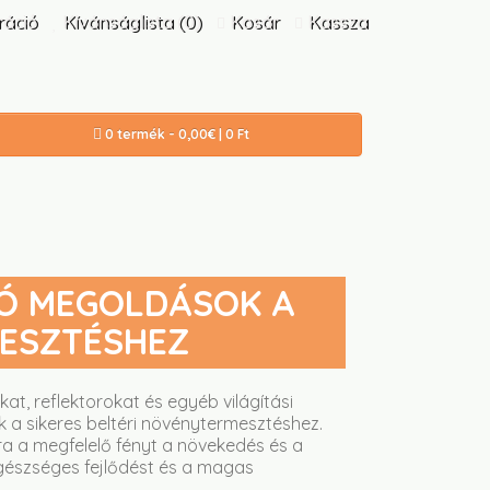
ráció
Kívánságlista (0)
Kosár
Kassza
0 termék - 0,00€ | 0 Ft
LÓ MEGOLDÁSOK A
MESZTÉSHEZ
kat, reflektorokat és egyéb világítási
 a sikeres beltéri növénytermesztéshez.
a a megfelelő fényt a növekedés és a
egészséges fejlődést és a magas