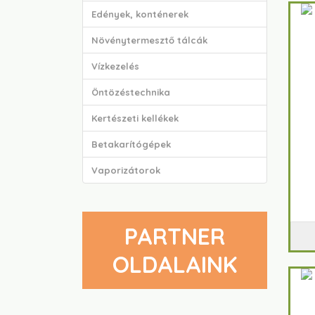
Edények, konténerek
Növénytermesztő tálcák
Vízkezelés
Öntözéstechnika
Kertészeti kellékek
Betakarítógépek
Vaporizátorok
PARTNER
OLDALAINK