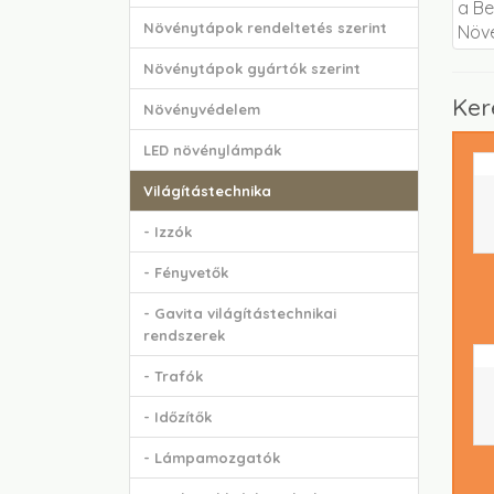
Növénytápok rendeltetés szerint
Növénytápok gyártók szerint
Ker
Növényvédelem
LED növénylámpák
Világítástechnika
- Izzók
- Fényvetők
- Gavita világítástechnikai
rendszerek
- Trafók
- Időzítők
- Lámpamozgatók