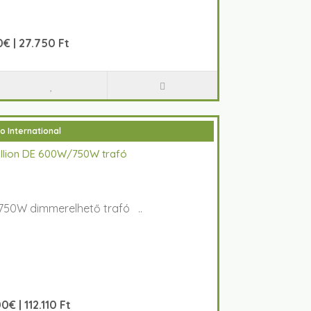
€ | 27.750 Ft
o International
ellion DE 600W/750W trafó
750W dimmerelhető trafó ..
0€ | 112.110 Ft