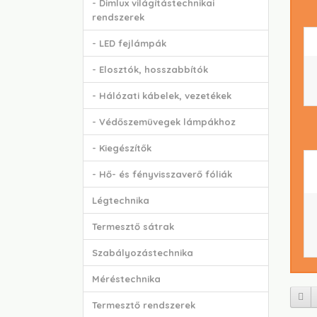
- Dimlux világítástechnikai
rendszerek
- LED fejlámpák
- Elosztók, hosszabbítók
- Hálózati kábelek, vezetékek
- Védőszemüvegek lámpákhoz
- Kiegészítők
- Hő- és fényvisszaverő fóliák
Légtechnika
Termesztő sátrak
Szabályozástechnika
Méréstechnika
Termesztő rendszerek