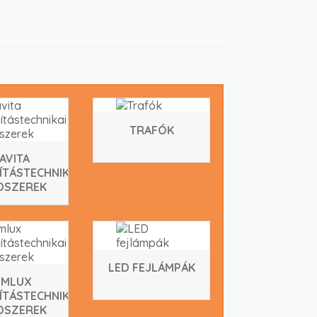
TRAFÓK
AVITA
ÍTÁSTECHNIKAI
DSZEREK
LED FEJLÁMPÁK
IMLUX
ÍTÁSTECHNIKAI
DSZEREK