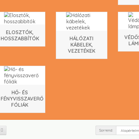
ELOSZTÓK,
VÉDŐ
HOSSZABBÍTÓK
HÁLÓZATI
LÁM
KÁBELEK,
VEZETÉKEK
HŐ- ÉS
FÉNYVISSZAVERŐ
FÓLIÁK
Sorrend: