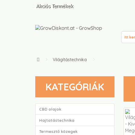
Akciós Termékek
Világítástechnika
KATEGÓRIÁK
CBD olajok
Hajtatástechnika
Termesztő közegek