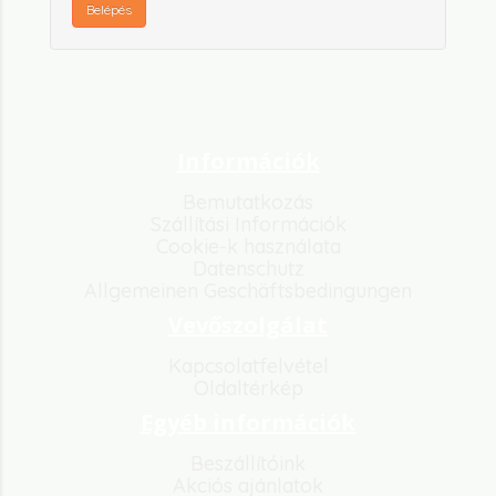
Információk
Bemutatkozás
Szállítási Információk
Cookie-k használata
Datenschutz
Allgemeinen Geschäftsbedingungen
Vevőszolgálat
Kapcsolatfelvétel
Oldaltérkép
Egyéb információk
Beszállítóink
Akciós ajánlatok