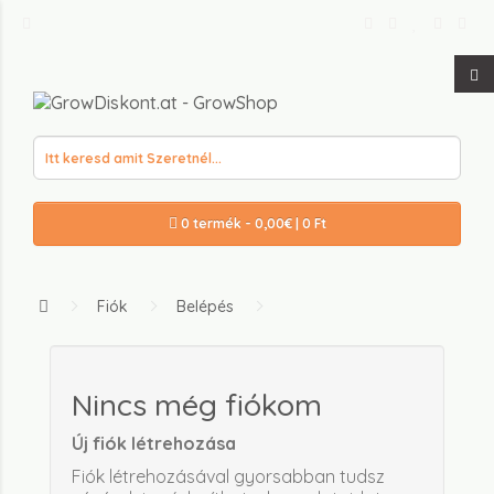
0 termék - 0,00€ | 0 Ft
Fiók
Belépés
Nincs még fiókom
Új fiók létrehozása
Fiók létrehozásával gyorsabban tudsz