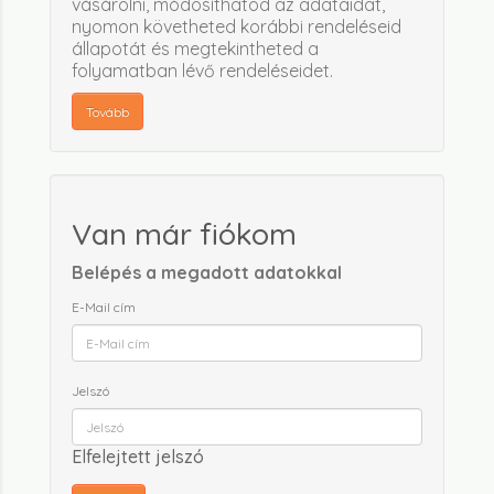
vásárolni, módosíthatod az adataidat,
nyomon követheted korábbi rendeléseid
állapotát és megtekintheted a
folyamatban lévő rendeléseidet.
Tovább
Van már fiókom
Belépés a megadott adatokkal
E-Mail cím
Jelszó
Elfelejtett jelszó