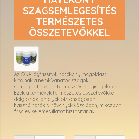
SZAGSEMLEGESÍTÉS
TERMÉSZETES
ÖSSZETEVŐKKEL
Az ONA légfrissítők hatékony megoldást
kínálnak a nemkívánatos szagok
semlegesítésére a termesztési helyiségekben.
Ezek a termékek természetes összetevőkkel
dolgoznak, amelyek biztonságosan
használhatók a növények közelében, miközben
friss és kellemes illatot biztosítanak.