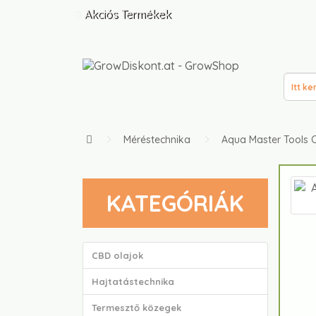
Akciós Termékek
Méréstechnika
Aqua Master Tools 
KATEGÓRIÁK
CBD olajok
Hajtatástechnika
Termesztő közegek