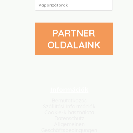
Vaporizátorok
PARTNER
OLDALAINK
Információk
Bemutatkozás
Szállítási Információk
Cookie-k használata
Datenschutz
Allgemeinen
Geschäftsbedingungen