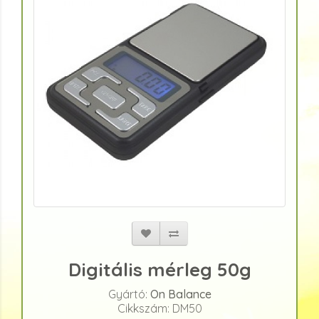
Digitális mérleg 50g
Gyártó:
On Balance
Cikkszám: DM50