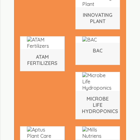
INNOVATING
PLANT
BAC
ATAM
FERTILIZERS
MICROBE
LIFE
HYDROPONICS