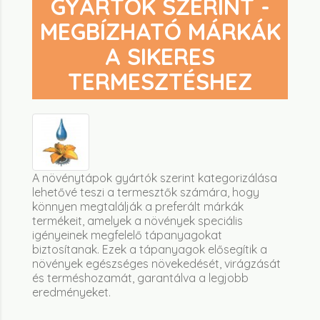
GYÁRTÓK SZERINT -
MEGBÍZHATÓ MÁRKÁK
A SIKERES
TERMESZTÉSHEZ
A növénytápok gyártók szerint kategorizálása
lehetővé teszi a termesztők számára, hogy
könnyen megtalálják a preferált márkák
termékeit, amelyek a növények speciális
igényeinek megfelelő tápanyagokat
biztosítanak. Ezek a tápanyagok elősegítik a
növények egészséges növekedését, virágzását
és terméshozamát, garantálva a legjobb
eredményeket.