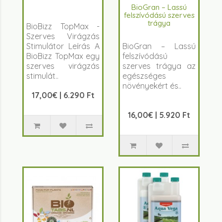
BioGran – Lassú
felszívódású szerves
trágya
BioBizz TopMax -
Szerves Virágzás
Stimulátor Leírás A
BioGran – Lassú
BioBizz TopMax egy
felszívódású
szerves virágzás
szerves trágya az
stimulát..
egészséges
növényekért és..
17,00€ | 6.290 Ft
16,00€ | 5.920 Ft