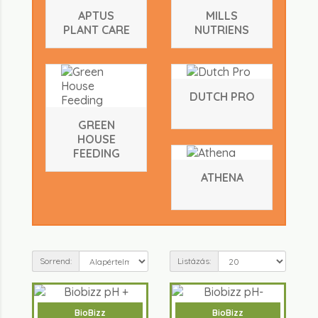
APTUS
MILLS
PLANT CARE
NUTRIENS
DUTCH PRO
GREEN
HOUSE
FEEDING
ATHENA
Sorrend:
Listázás:
BioBizz
BioBizz