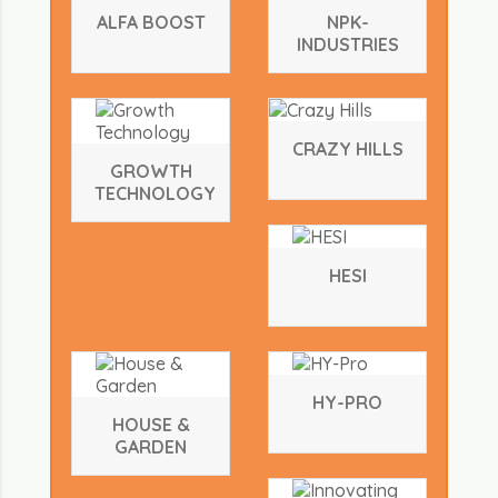
ALFA BOOST
NPK-
INDUSTRIES
CRAZY HILLS
GROWTH
TECHNOLOGY
HESI
HY-PRO
HOUSE &
GARDEN