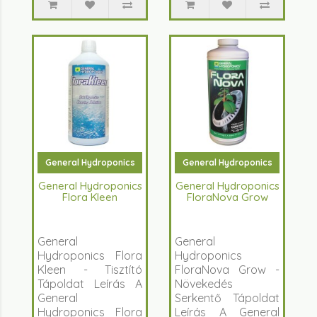
General Hydroponics
General Hydroponics
General Hydroponics
General Hydroponics
Flora Kleen
FloraNova Grow
General
General
Hydroponics Flora
Hydroponics
Kleen - Tisztító
FloraNova Grow -
Tápoldat Leírás A
Növekedés
General
Serkentő Tápoldat
Hydroponics Flora
Leírás A General