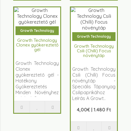
Growth Technology
Growth Technology
Growth Technology
Clonex gyökereztető
Growth Technology
gél
Csili (Chilli) Focus
növénytáp
Growth Technology
Clonex
Growth Technology
gyökereztető gél -
Csili (Chilli) Focus
Hatékony
növénytáp -
Gyökereztetés
Speciális Tápanyag
Minden Növényhez
Csilipaprikához
Leírás A Grow..
Leírás A Growt..
4,00€ | 1.480 Ft