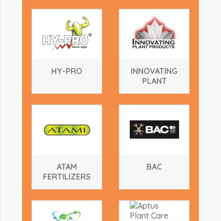
HY-PRO
INNOVATING
PLANT
ATAM
BAC
FERTILIZERS