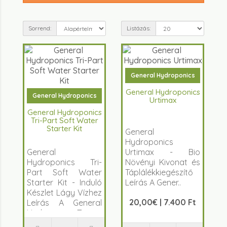
Sorrend:
Listázás:
General Hydroponics
General Hydroponics
General Hydroponics
Urtimax
General Hydroponics
Tri-Part Soft Water
Starter Kit
General
Hydroponics
General
Urtimax - Bio
Hydroponics Tri-
Növényi Kivonat és
Part Soft Water
Táplálékkiegészítő
Starter Kit - Induló
Leírás A Gener..
Készlet Lágy Vízhez
20,00€ | 7.400 Ft
Leírás A General
Hydroponics Tr..