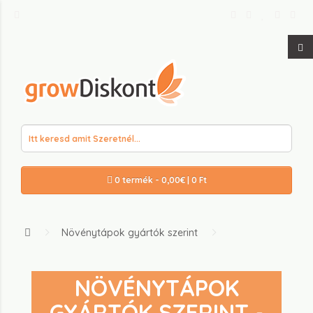
0 termék - 0,00€ | 0 Ft
Növénytápok gyártók szerint
NÖVÉNYTÁPOK
GYÁRTÓK SZERINT -