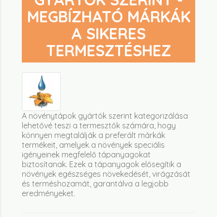
MEGBÍZHATÓ MÁRKÁK
A SIKERES
TERMESZTÉSHEZ
A növénytápok gyártók szerint kategorizálása
lehetővé teszi a termesztők számára, hogy
könnyen megtalálják a preferált márkák
termékeit, amelyek a növények speciális
igényeinek megfelelő tápanyagokat
biztosítanak. Ezek a tápanyagok elősegítik a
növények egészséges növekedését, virágzását
és terméshozamát, garantálva a legjobb
eredményeket.