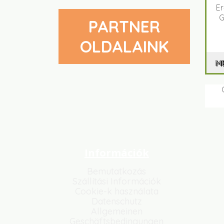
Er
G
PARTNER
OLDALAINK
M
Információk
Bemutatkozás
Szállítási Információk
Cookie-k használata
Datenschutz
Allgemeinen
Geschäftsbedingungen