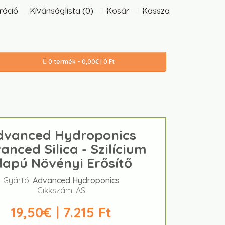
ráció
Kívánságlista (0)
Kosár
Kassza
0 termék - 0,00€ | 0 Ft
dvanced Hydroponics
anced Silica - Szilícium
lapú Növényi Erősítő
Gyártó:
Advanced Hydroponics
Cikkszám: AS
19,50€ | 7.215 Ft