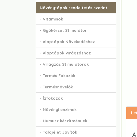
Növénytápok rendeltetés szerint
- Vitaminok
- Gyökérzet Stimulátor
- Alaptápok Növekedéshez
- Alaptápok Virágzáshoz
- Virágzás Stimulátorok
- Termés Fokozók
- Termésnövelők
- Ízfokozók
- Növényi enzimek
Le
- Humusz készítmények
- Talajélet Javítók
A