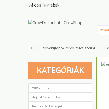
Akciós Termékek
Növénytápok rendeltetés szerint
Se
KATEGÓRIÁK
CBD olajok
Hajtatástechnika
Termesztő közegek