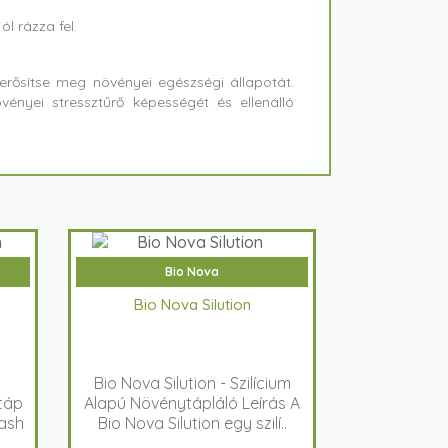
l rázza fel.
erősítse meg növényei egészségi állapotát.
vényei stressztűrő képességét és ellenálló
Bio Nova
Bio Nova Silution
Bio Nova Silution - Szilícium
táp
Alapú Növénytápláló Leírás A
lash
Bio Nova Silution egy szilí..